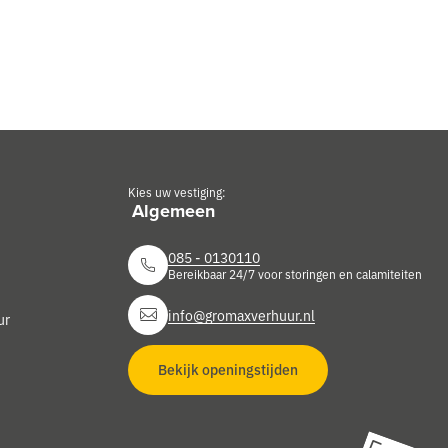
Kies uw vestiging:
085 - 0130110
Bereikbaar 24/7 voor storingen en calamiteiten
info@gromaxverhuur.nl
ur
Bekijk openingstijden