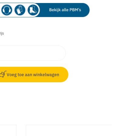
ijs
Voeg toe aan winkelwagen