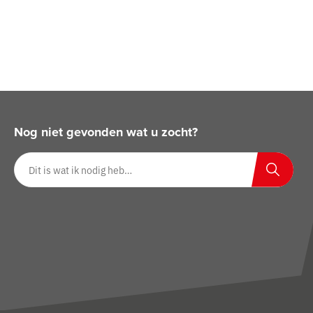
Nog niet gevonden wat u zocht?
Zoeken op website
Zoeken