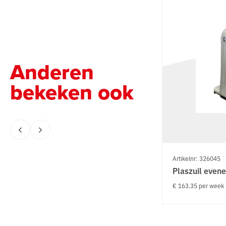
Anderen
bekeken ook
Artikelnr: 326045
Plaszuil even
€ 163.35 per week