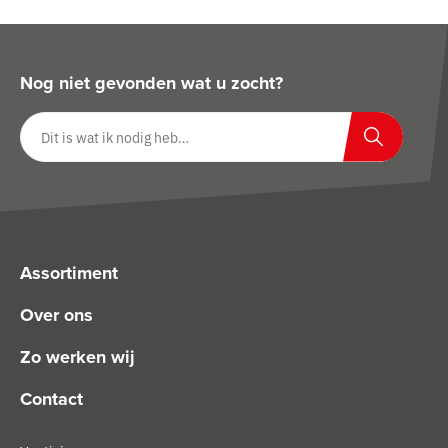
Nog niet gevonden wat u zocht?
Zoeken op website
Zoeken
Assortiment
Over ons
Zo werken wij
Contact