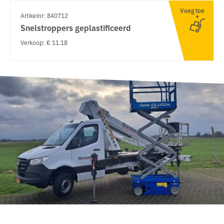
Voeg toe
Artikelnr: 840712
Snelstroppers geplastificeerd
Verkoop: € 11.18