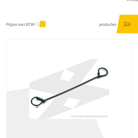
Prijzen excl BTW
producten