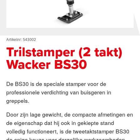
Artikelnr: 543002
Trilstamper (2 takt)
Wacker BS30
De BS30 is de speciale stamper voor de
professionele verdichting van buisgeren in
greppels.
Door zijn lage gewicht, de compacte afmetingen en
de eigenschap dat hij ook in gekiepte stand
volledig functioneert, is de tweetaktstamper BS30
de enige keuze voor dergelijke werkzaamheden.