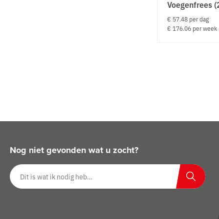
Voegenfrees (
€ 57.48 per dag
€ 176.06 per week
Nog niet gevonden wat u zocht?
Zoeken op website
Zoeken