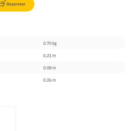
Reserveer
0.70 kg
0.21 m
0.08 m
0.26 m