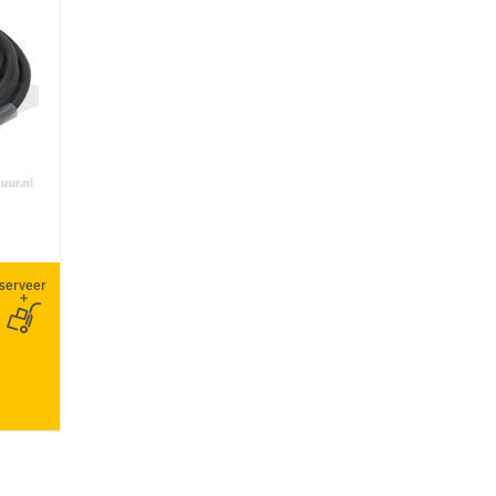
serveer