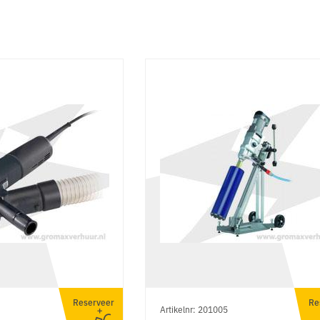
Reserveer
Re
Artikelnr: 201005