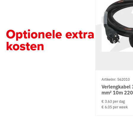
Optionele extra
kosten
Artikelnr: 562010
Verlengkabel
mm² 10m 220
€ 3.63 per dag
€ 6.05 per week