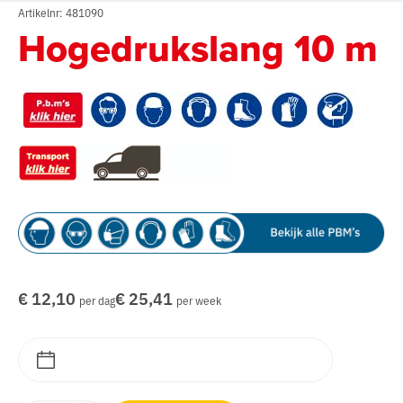
Artikelnr: 481090
Hogedrukslang 10 m
€ 12,10
€ 25,41
per dag
per week