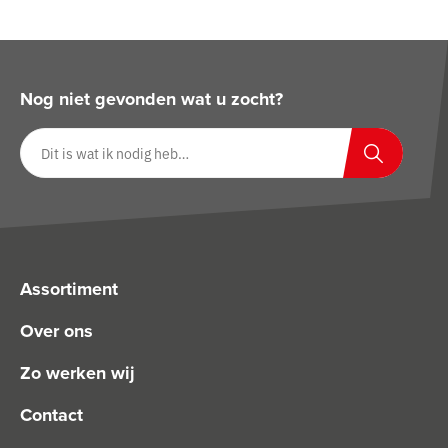
Nog niet gevonden wat u zocht?
Zoeken op website
Zoeken
Assortiment
Over ons
Zo werken wij
Contact