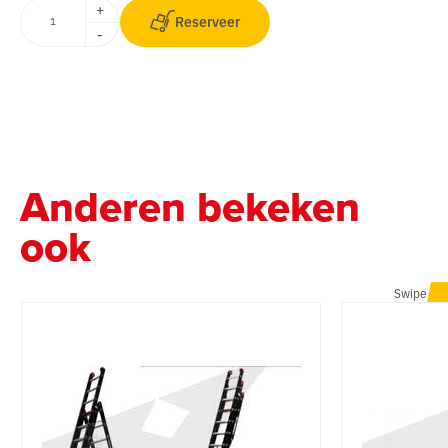
+
Reserveer
-
Anderen bekeken
ook
Swipe