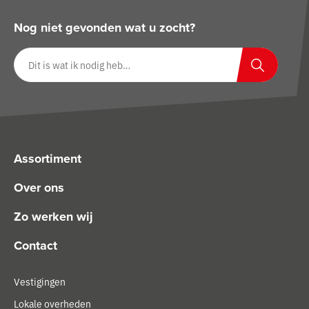
Nog niet gevonden wat u zocht?
Zoeken op website
Zoeken
Assortiment
Over ons
Zo werken wij
Contact
Vestigingen
Lokale overheden