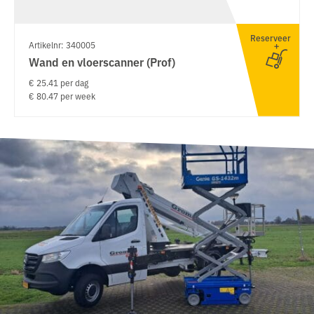
Reserveer
Artikelnr: 340005
Wand en vloerscanner (Prof)
€ 25.41 per dag
€ 80.47 per week