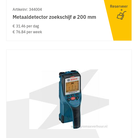
Reserveer
Artikelnr: 344004
Metaaldetector zoekschijf ø 200 mm
€ 31.46 per dag
€ 76.84 per week