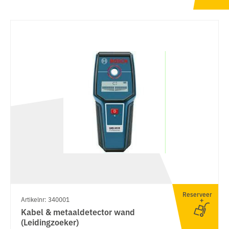
Reserveer
Artikelnr: 340001
Kabel & metaaldetector wand
(Leidingzoeker)