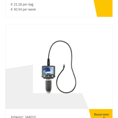
€ 21.18 per dag
€ 40.54 per week
Reserveer
Artikelnr: 344010