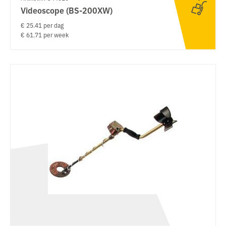
Videoscope (BS-200XW)
€ 25.41 per dag
€ 61.71 per week