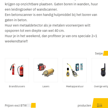
krijgen op onzichtbare plaatsen. Gaten boren in wanden, huur
een leidingzoeker of wandscanner.
Een betonscanner is een handig hulpmiddel bij het boren van
gaten in beton.
Huur een metaaldetector als je metalen voorwerpen wilt
opsporen tot een diepte van wel 40 cm.
Huur je in het weekend, dan profiteer je van ons speciale 2=1
weekendtarief!
Swipe
Brandblussers
Lasers
Meetapparatuur
Overige veili
Prijzen excl BTW
producten