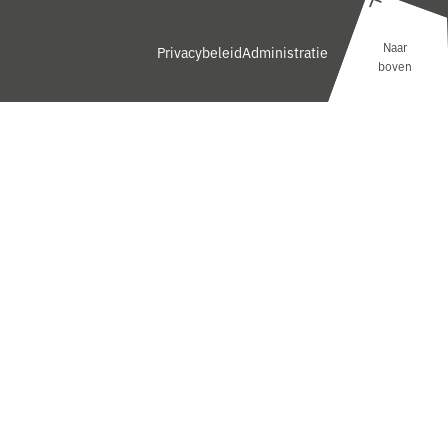
Naar
Privacybeleid
Administratie
boven