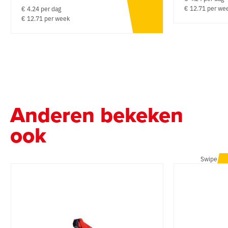
€ 12.71 per we
€ 4.24 per dag
€ 12.71 per week
Anderen bekeken
ook
Swipe