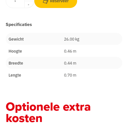
Reserveer
-
Specificaties
Gewicht
26.00 kg
Hoogte
0.46 m
Breedte
0.44 m
Lengte
0.70 m
Optionele extra
kosten