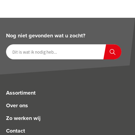
Nog niet gevonden wat u zocht?
Zoeken op website
Zoeken
Assortiment
Over ons
Zo werken wij
Contact