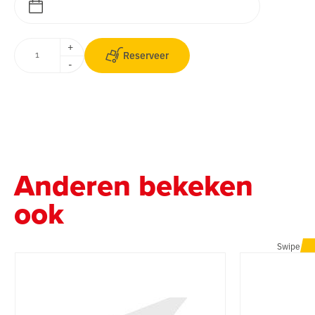
+
Reserveer
-
Anderen bekeken
ook
Swipe