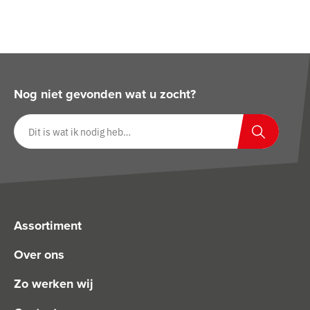
Nog niet gevonden wat u zocht?
Zoeken op website
Zoeken
Assortiment
Over ons
Zo werken wij