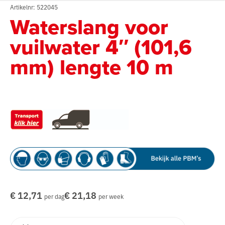
Artikelnr: 522045
Waterslang voor
vuilwater 4″ (101,6
mm) lengte 10 m
€ 12,71
€ 21,18
per dag
per week