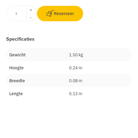
+
Reserveer
-
Specificaties
Gewicht
1.50 kg
Hoogte
0.24 m
Breedte
0.08 m
Lengte
0.13 m