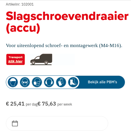
Artikelnr: 102001
Slagschroevendraaier
(accu)
Voor uiteenlopend schroef- en montagewerk (M4-M16).
€ 25,41
€ 75,63
per dag
per week