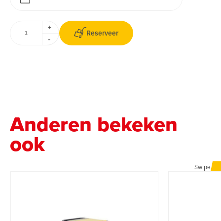
+
Reserveer
-
Anderen bekeken
ook
Swipe