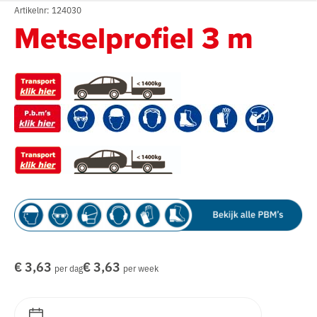
Artikelnr: 124030
Metselprofiel 3 m
€ 3,63
€ 3,63
per dag
per week