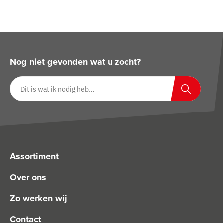
Nog niet gevonden wat u zocht?
Zoeken op website
Zoeken
Assortiment
Over ons
Zo werken wij
Contact