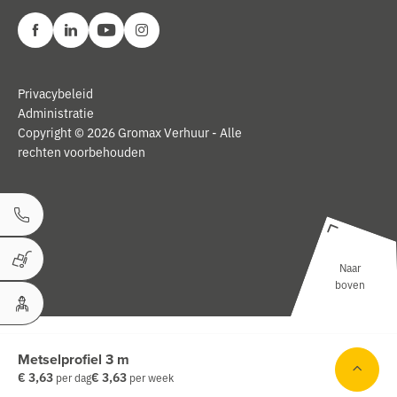
Privacybeleid
Administratie
Copyright © 2026 Gromax Verhuur - Alle
rechten voorbehouden
Bel ons
Naar
Winkelwagen
boven
Uw Account
Metselprofiel 3 m
€ 3,63
€ 3,63
per dag
per week